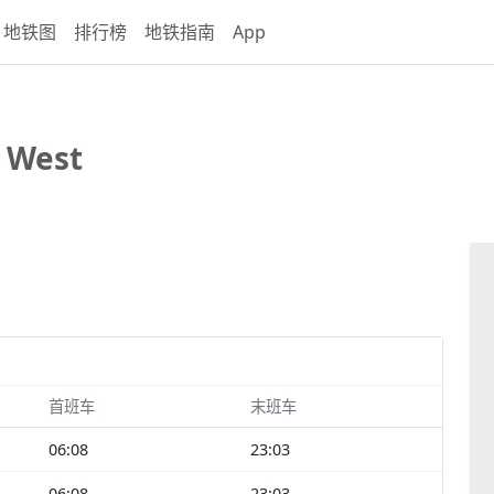
地铁图
排行榜
地铁指南
App
 West
首班车
末班车
06:08
23:03
06:08
23:03