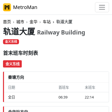
MetroMan
首页
城市
金华
车站
轨道大厦
轨道大厦
Railway Building
金义东线
首末班车时刻表
金义东线
秦塘方向
日期
首班车
末班车
全日
06:39
22:14
金华站方向