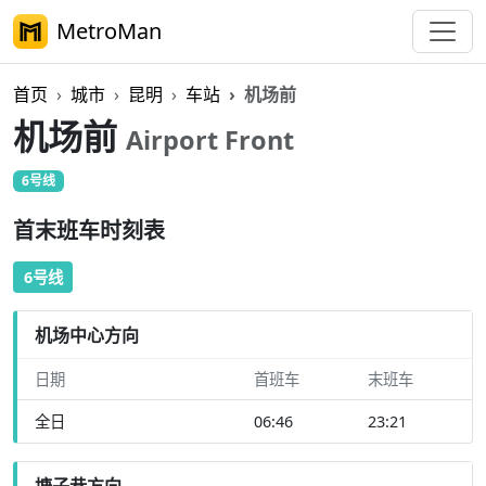
MetroMan
首页
城市
昆明
车站
机场前
机场前
Airport Front
6号线
首末班车时刻表
6号线
机场中心方向
日期
首班车
末班车
全日
06:46
23:21
塘子巷方向