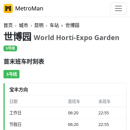
MetroMan
首页
城市
昆明
车站
世博园
世博园
World Horti-Expo Garden
5号线
首末班车时刻表
5号线
宝丰方向
日期
首班车
末班车
工作日
06:20
22:55
节假日
06:20
22:55