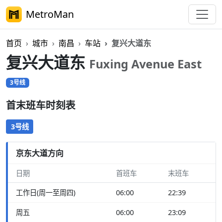
MetroMan
首页
城市
南昌
车站
复兴大道东
复兴大道东
Fuxing Avenue East
3号线
首末班车时刻表
3号线
京东大道方向
日期
首班车
末班车
工作日(周一至周四)
06:00
22:39
周五
06:00
23:09