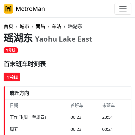
MetroMan
首页
城市
南昌
车站
瑶湖东
瑶湖东
Yaohu Lake East
1号线
首末班车时刻表
1号线
麻丘方向
日期
首班车
末班车
工作日(周一至周四)
06:23
23:51
周五
06:23
00:21