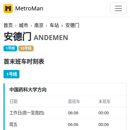
MetroMan
首页
城市
南京
车站
安德门
安德门
ANDEMEN
1号线
10号线
首末班车时刻表
1号线
中国药科大学方向
日期
首班车
末班车
工作日(周一至周四)
06:06
00:00
周五
06:06
00:06