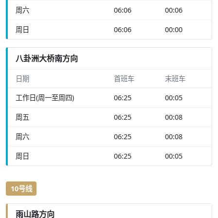
周六
06:06
00:06
周日
06:06
00:00
八卦洲大桥南方向
日期
首班车
末班车
工作日(周一至周四)
06:25
00:05
周五
06:25
00:08
周六
06:25
00:08
周日
06:25
00:05
10号线
雨山路方向