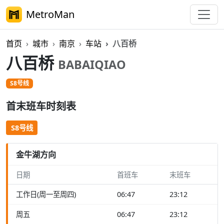
MetroMan
首页
城市
南京
车站
八百桥
八百桥
BABAIQIAO
S8号线
首末班车时刻表
S8号线
金牛湖方向
日期
首班车
末班车
工作日(周一至周四)
06:47
23:12
周五
06:47
23:12