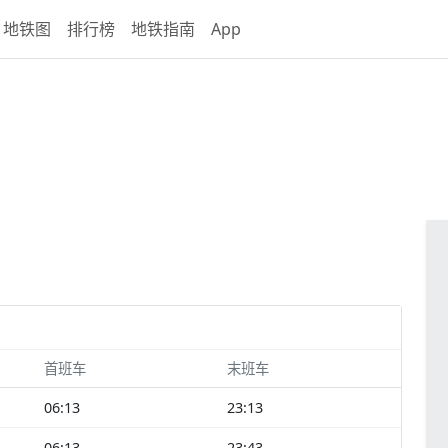
地铁图
排行榜
地铁指南
App
首班车
末班车
06:13
23:13
06:13
23:43