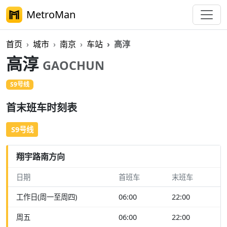
MetroMan
首页
城市
南京
车站
高淳
高淳
GAOCHUN
S9号线
首末班车时刻表
S9号线
翔宇路南方向
日期
首班车
末班车
工作日(周一至周四)
06:00
22:00
周五
06:00
22:00