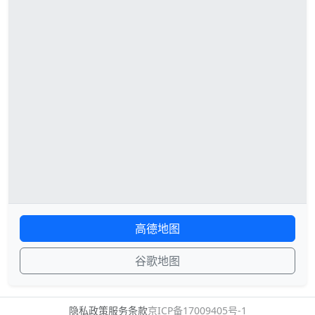
高德地图
谷歌地图
隐私政策
服务条款
京ICP备17009405号-1