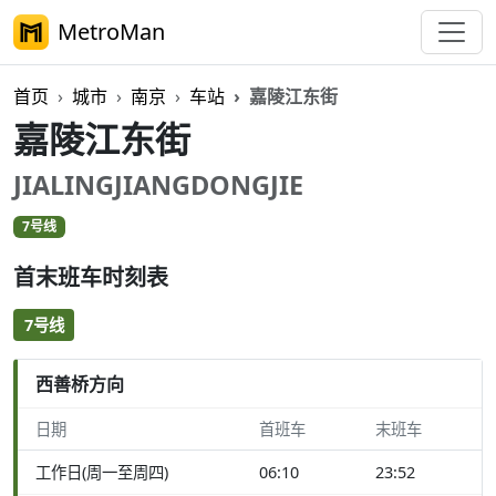
MetroMan
首页
城市
南京
车站
嘉陵江东街
嘉陵江东街
JIALINGJIANGDONGJIE
7号线
首末班车时刻表
7号线
西善桥方向
日期
首班车
末班车
工作日(周一至周四)
06:10
23:52