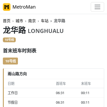
MetroMan
首页
城市
南京
车站
龙华路
龙华路
LONGHUALU
10号线
首末班车时刻表
10号线
雨山路方向
日期
首班车
末班车
工作日
06:31
00:11
节假日
06:31
00:11