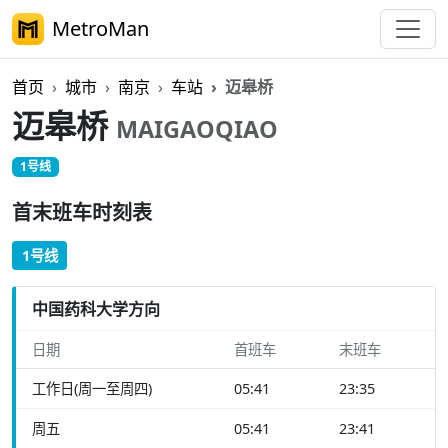
MetroMan
首页
城市
南京
车站
迈皋桥
迈皋桥
MAIGAOQIAO
1号线
首末班车时刻表
1号线
中国药科大学方向
日期
首班车
末班车
工作日(周一至周四)
05:41
23:35
周五
05:41
23:41