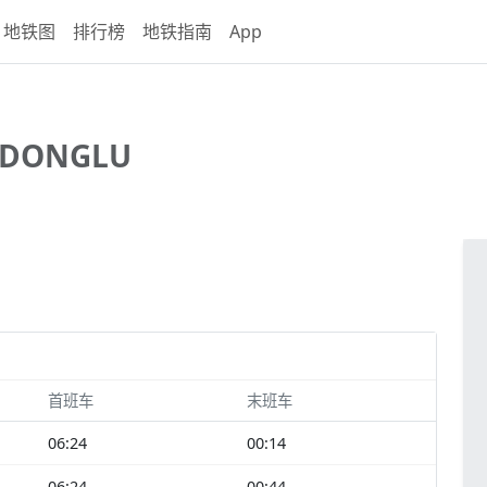
地铁图
排行榜
地铁指南
App
DONGLU
首班车
末班车
06:24
00:14
06:24
00:44