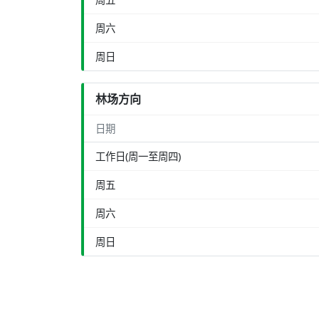
周六
周日
林场方向
日期
工作日(周一至周四)
周五
周六
周日