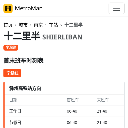
MetroMan
首页
城市
南京
车站
十二里半
十二里半
SHIERLIBAN
宁滁线
首末班车时刻表
宁滁线
滁州高铁站方向
日期
首班车
末班车
工作日
06:40
21:40
节假日
06:40
21:40