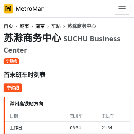
MetroMan
首页
城市
南京
车站
苏滁商务中心
苏滁商务中心
SUCHU Business
Center
宁滁线
首末班车时刻表
宁滁线
滁州高铁站方向
日期
首班车
末班车
工作日
06:54
21:54