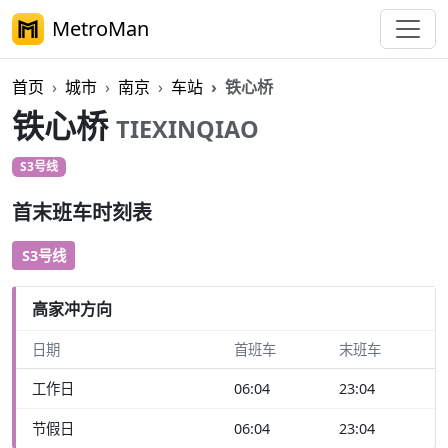
MetroMan
首页
城市
南京
车站
铁心桥
铁心桥
TIEXINQIAO
S3号线
首末班车时刻表
S3号线
高家冲方向
日期
首班车
末班车
工作日
06:04
23:04
节假日
06:04
23:04