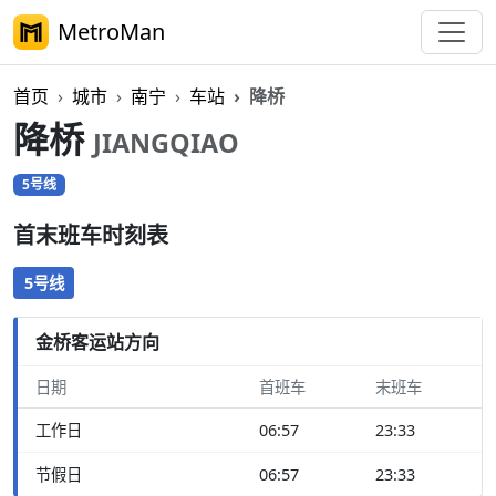
MetroMan
首页
城市
南宁
车站
降桥
降桥
JIANGQIAO
5号线
首末班车时刻表
5号线
金桥客运站方向
日期
首班车
末班车
工作日
06:57
23:33
节假日
06:57
23:33