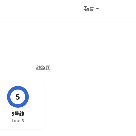
简
线路图
5
5号线
Line 5