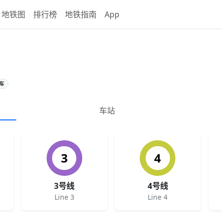
地铁图
排行榜
地铁指南
App
通车
车站
3
4
3号线
4号线
Line 3
Line 4