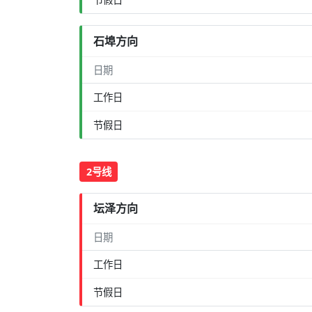
石埠方向
日期
工作日
节假日
2号线
坛泽方向
日期
工作日
节假日