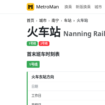
MetroMan
换乘
新版换乘
城市
首页
城市
南宁
车站
火车站
火车站
Nanning Rai
1号线
2号线
首末班车时刻表
1号线
火车东站方向
日期
工作日
节假日