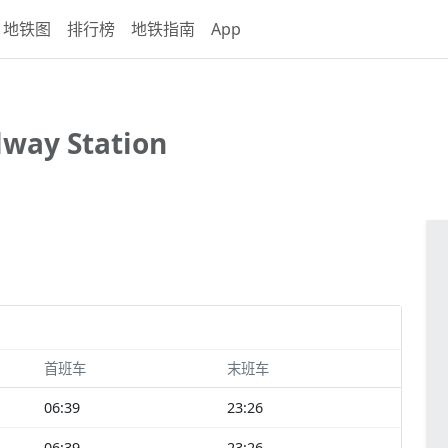
地铁图
排行榜
地铁指南
App
lway Station
首班车
末班车
06:39
23:26
06:39
23:26