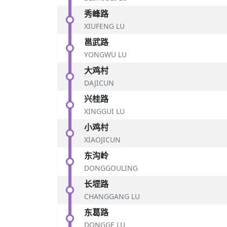
秀峰路
XIUFENG LU
邕武路
YONGWU LU
大鸡村
DAJICUN
兴桂路
XINGGUI LU
小鸡村
XIAOJICUN
东沟岭
DONGGOULING
长堽路
CHANGGANG LU
东葛路
DONGGE LU