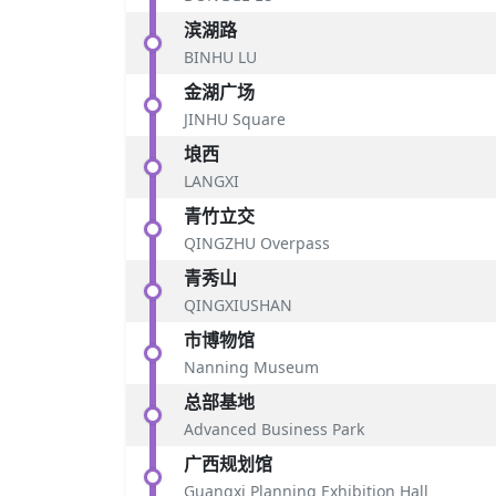
滨湖路
BINHU LU
金湖广场
JINHU Square
埌西
LANGXI
青竹立交
QINGZHU Overpass
青秀山
QINGXIUSHAN
市博物馆
Nanning Museum
总部基地
Advanced Business Park
广西规划馆
Guangxi Planning Exhibition Hall