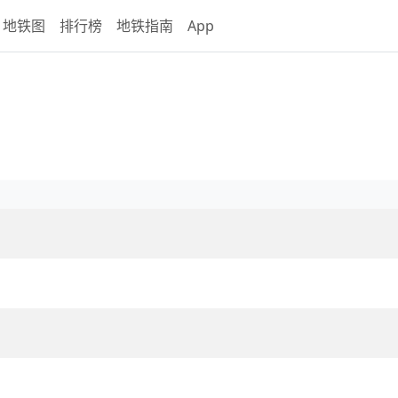
地铁图
排行榜
地铁指南
App
线概览