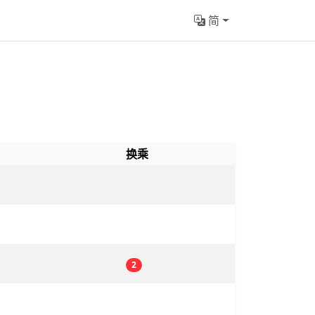
简
换乘
2