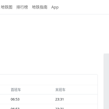
地铁图
排行榜
地铁指南
App
首班车
末班车
06:53
23:31
06:53
23:31