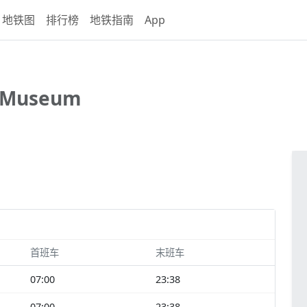
地铁图
排行榜
地铁指南
App
 Museum
首班车
末班车
07:00
23:38
07:00
23:38