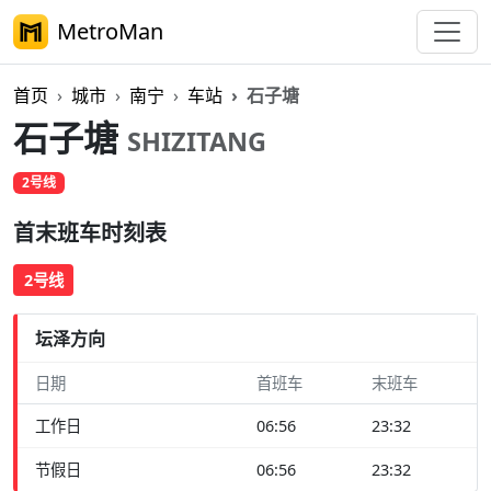
MetroMan
首页
城市
南宁
车站
石子塘
石子塘
SHIZITANG
2号线
首末班车时刻表
2号线
坛泽方向
日期
首班车
末班车
工作日
06:56
23:32
节假日
06:56
23:32