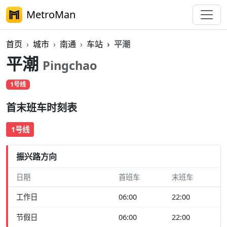
MetroMan
首页
城市
南通
车站
平潮
平潮
Pingchao
1号线
首末班车时刻表
1号线
振兴路方向
日期
首班车
末班车
工作日
06:00
22:00
节假日
06:00
22:00