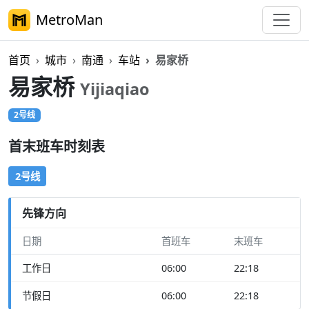
MetroMan
首页
城市
南通
车站
易家桥
易家桥
Yijiaqiao
2号线
首末班车时刻表
2号线
先锋方向
日期
首班车
末班车
工作日
06:00
22:18
节假日
06:00
22:18