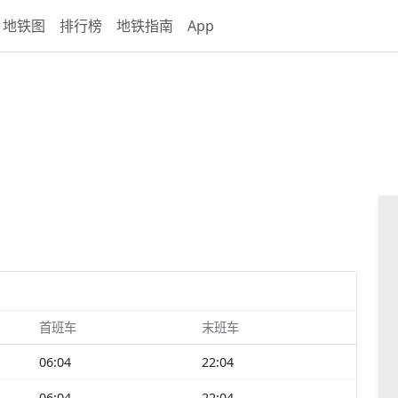
地铁图
排行榜
地铁指南
App
首班车
末班车
06:04
22:04
06:04
22:04