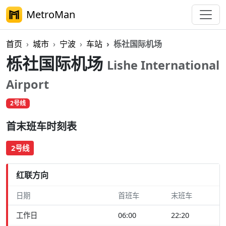
MetroMan
首页
城市
宁波
车站
栎社国际机场
栎社国际机场
Lishe International
Airport
2号线
首末班车时刻表
2号线
红联方向
日期
首班车
末班车
工作日
06:00
22:20