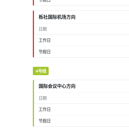
栎社国际机场方向
日期
工作日
节假日
4号线
国际会议中心方向
日期
工作日
节假日