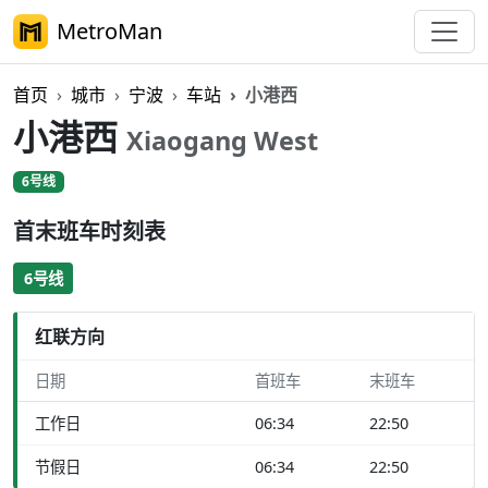
MetroMan
首页
城市
宁波
车站
小港西
小港西
Xiaogang West
6号线
首末班车时刻表
6号线
红联方向
日期
首班车
末班车
工作日
06:34
22:50
节假日
06:34
22:50