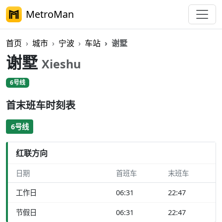
MetroMan
首页
城市
宁波
车站
谢墅
谢墅
Xieshu
6号线
首末班车时刻表
6号线
红联方向
日期
首班车
末班车
工作日
06:31
22:47
节假日
06:31
22:47