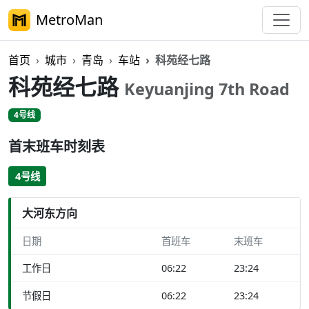
MetroMan
首页
城市
青岛
车站
科苑经七路
科苑经七路
Keyuanjing 7th Road
4号线
首末班车时刻表
4号线
大河东方向
日期
首班车
末班车
工作日
06:22
23:24
节假日
06:22
23:24