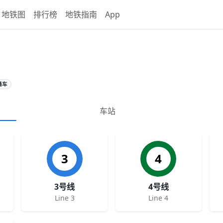
地铁图
排行榜
地铁指南
App
通车
车站
3
4
3号线
4号线
Line 3
Line 4