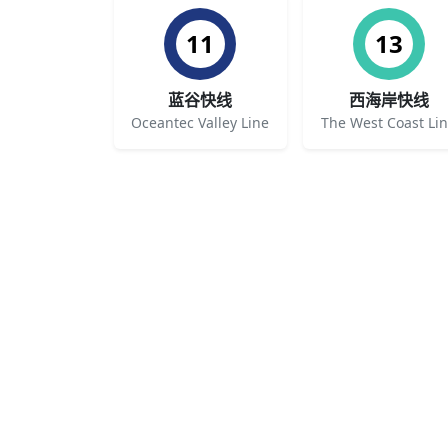
11
13
蓝谷快线
西海岸快线
Oceantec Valley Line
The West Coast Li