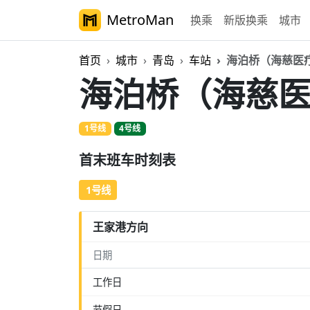
MetroMan
换乘
新版换乘
城市
首页
城市
青岛
车站
海泊桥（海慈医
海泊桥（海慈
1号线
4号线
首末班车时刻表
1号线
王家港方向
日期
工作日
节假日