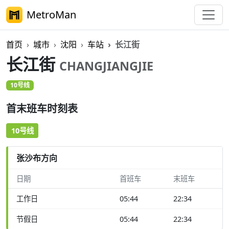
MetroMan
首页
城市
沈阳
车站
长江街
长江街
CHANGJIANGJIE
10号线
首末班车时刻表
10号线
张沙布方向
日期
首班车
末班车
工作日
05:44
22:34
节假日
05:44
22:34