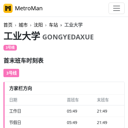
MetroMan
首页
城市
沈阳
车站
工业大学
工业大学
GONGYEDAXUE
3号线
首末班车时刻表
3号线
方家栏方向
日期
首班车
末班车
工作日
05:49
21:49
节假日
05:49
21:49