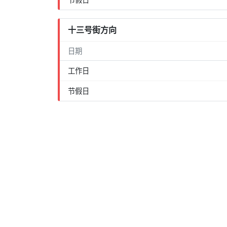
十三号街方向
日期
工作日
节假日