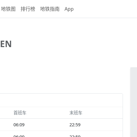
地铁图
排行榜
地铁指南
App
EN
首班车
末班车
06:09
22:59
06:09
22:59