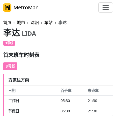
MetroMan
首页
城市
沈阳
车站
李达
李达
LIDA
3号线
首末班车时刻表
3号线
方家栏方向
日期
首班车
末班车
工作日
05:30
21:30
节假日
05:30
21:30