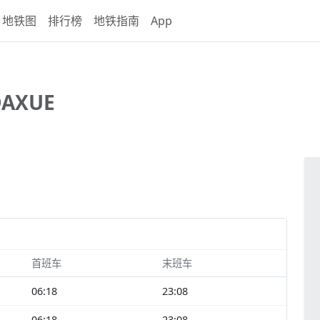
地铁图
排行榜
地铁指南
App
DAXUE
首班车
末班车
06:18
23:08
06:18
23:08