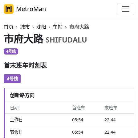
MetroMan
首页
城市
沈阳
车站
市府大路
市府大路
SHIFUDALU
4号线
首末班车时刻表
4号线
创新路方向
日期
首班车
末班车
工作日
05:54
22:44
节假日
05:54
22:44