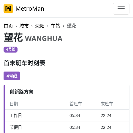
MetroMan
首页
城市
沈阳
车站
望花
望花
WANGHUA
4号线
首末班车时刻表
4号线
创新路方向
日期
首班车
末班车
工作日
05:34
22:24
节假日
05:34
22:24