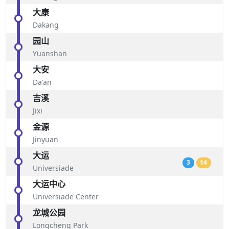
大康
Dakang
园山
Yuanshan
大安
Da'an
吉溪
Jixi
金源
Jinyuan
大运
3
14
Universiade
大运中心
Universiade Center
龙城公园
Longcheng Park