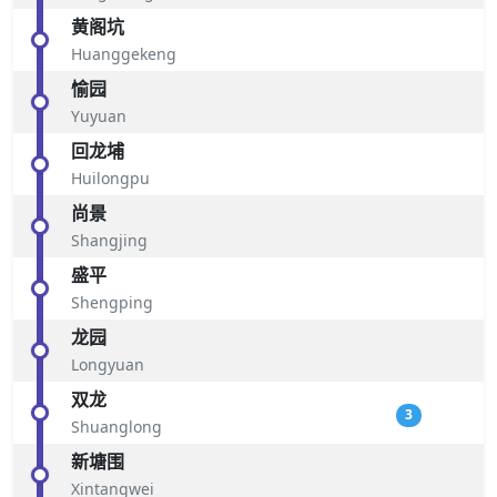
黄阁坑
Huanggekeng
愉园
Yuyuan
回龙埔
Huilongpu
尚景
Shangjing
盛平
Shengping
龙园
Longyuan
双龙
3
Shuanglong
新塘围
Xintangwei