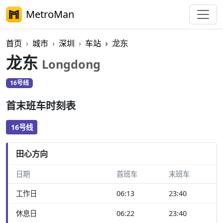
MetroMan
首页
城市
深圳
车站
龙东
龙东
Longdong
16号线
首末班车时刻表
16号线
田心方向
日期
首班车
末班车
工作日
06:13
23:40
休息日
06:22
23:40