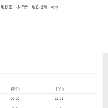
地铁图
排行榜
地铁指南
App
首班车
末班车
06:50
23:58
06:50
23:58