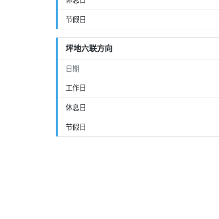
节假日
坪地六联方向
日期
工作日
休息日
节假日