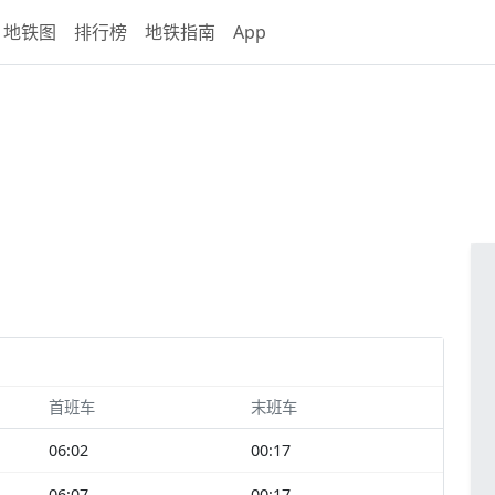
地铁图
排行榜
地铁指南
App
首班车
末班车
06:02
00:17
06:07
00:17