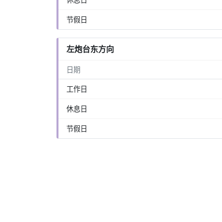
节假日
左炮台东方向
日期
工作日
休息日
节假日