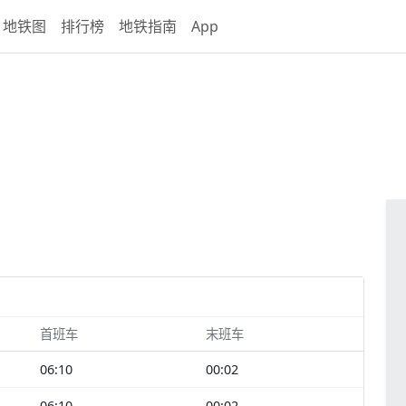
地铁图
排行榜
地铁指南
App
首班车
末班车
06:10
00:02
06:10
00:02