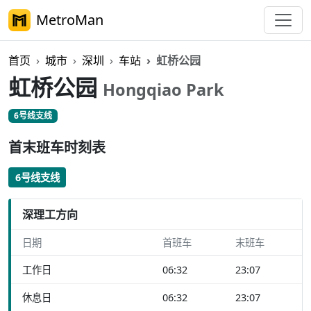
MetroMan
首页
城市
深圳
车站
虹桥公园
虹桥公园
Hongqiao Park
6号线支线
首末班车时刻表
6号线支线
深理工方向
日期
首班车
末班车
工作日
06:32
23:07
休息日
06:32
23:07