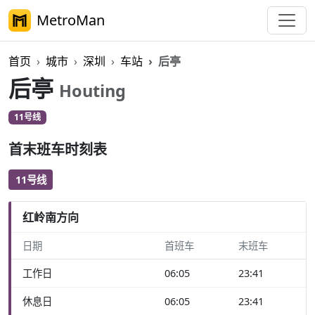
MetroMan
首页
城市
深圳
车站
后亭
后亭
Houting
11号线
首末班车时刻表
11号线
红岭南方向
日期
首班车
末班车
工作日
06:05
23:41
休息日
06:05
23:41