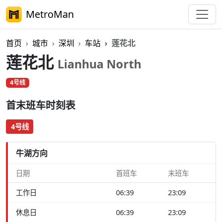
MetroMan
首页
城市
深圳
车站
莲花北
莲花北
Lianhua North
4号线
首末班车时刻表
4号线
牛湖方向
日期
首班车
末班车
工作日
06:39
23:09
休息日
06:39
23:09