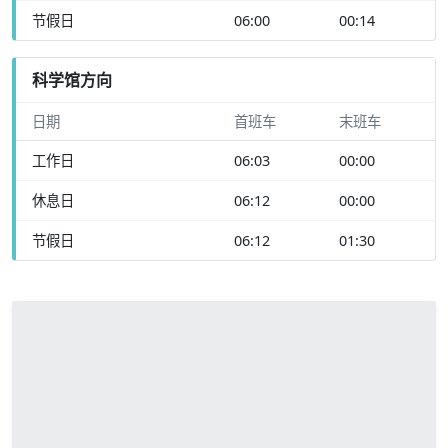
节假日
06:00
00:14
科学馆方向
日期
首班车
末班车
工作日
06:03
00:00
休息日
06:12
00:00
节假日
06:12
01:30